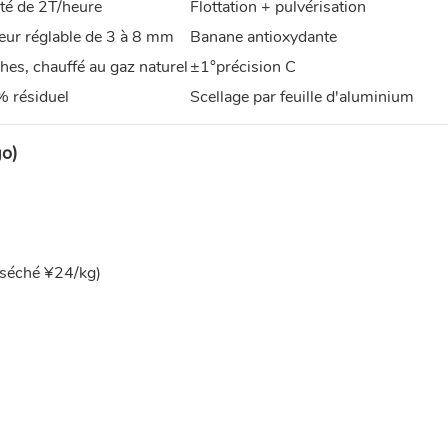
té de 2T/heure
Flottation + pulvérisation
eur réglable de 3 à 8 mm
Banane antioxydante
hes, chauffé au gaz naturel
±1°précision C
 résiduel
Scellage par feuille d'aluminium
go)
(séché ¥24/kg)