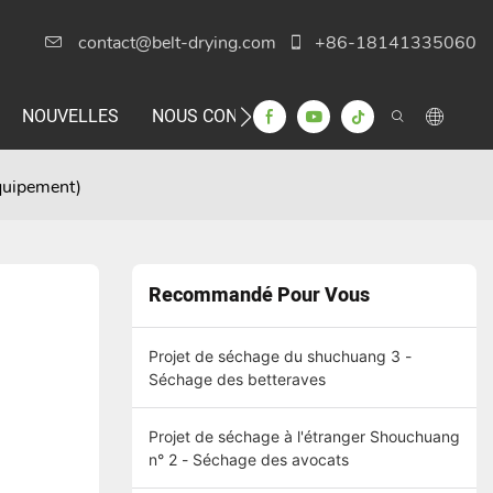
contact@belt-drying.com
+86-18141335060
NOUVELLES
NOUS CONTACTER
équipement)
Recommandé Pour Vous
Projet de séchage du shuchuang 3 -
Séchage des betteraves
Projet de séchage à l'étranger Shouchuang
n° 2 - Séchage des avocats