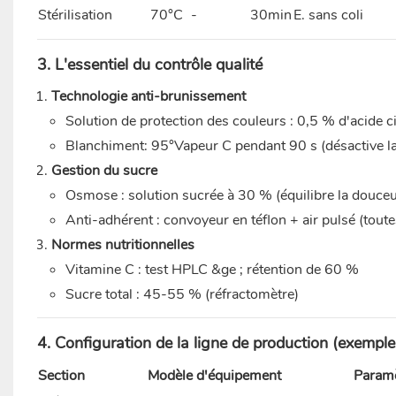
Stérilisation
70°C
-
30min
E. sans coli
3. L'essentiel du contrôle qualité
Technologie anti-brunissement
Solution de protection des couleurs : 0,5 % d'acide 
Blanchiment: 95°Vapeur C pendant 90 s (désactive l
Gestion du sucre
Osmose : solution sucrée à 30 % (équilibre la douceu
Anti-adhérent : convoyeur en téflon + air pulsé (tout
Normes nutritionnelles
Vitamine C : test HPLC &ge ; rétention de 60 %
Sucre total : 45-55 % (réfractomètre)
4. Configuration de la ligne de production (exemple
Section
Modèle d'équipement
Param