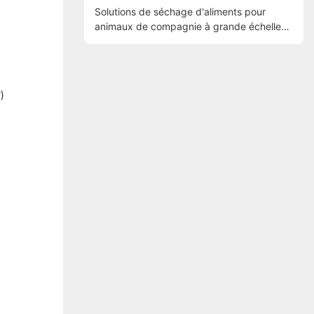
Solutions de séchage d'aliments pour
animaux de compagnie à grande échelle
pour les usines industrielles
)