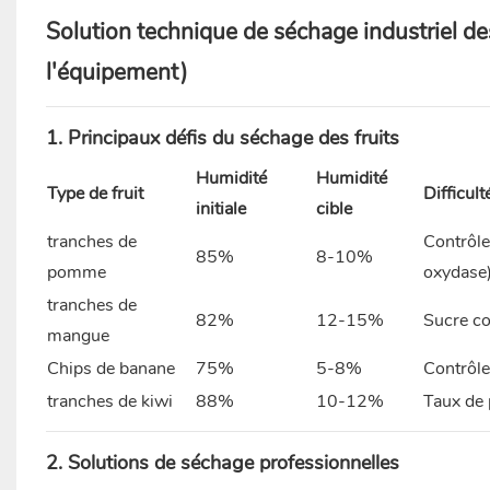
Solution technique de séchage industriel de
l'équipement)
1. Principaux défis du séchage des fruits
Humidité
Humidité
Type de fruit
Difficult
initiale
cible
tranches de
Contrôle
85%
8-10%
pomme
oxydase
tranches de
82%
12-15%
Sucre co
mangue
Chips de banane
75%
5-8%
Contrôle
tranches de kiwi
88%
10-12%
Taux de
2. Solutions de séchage professionnelles