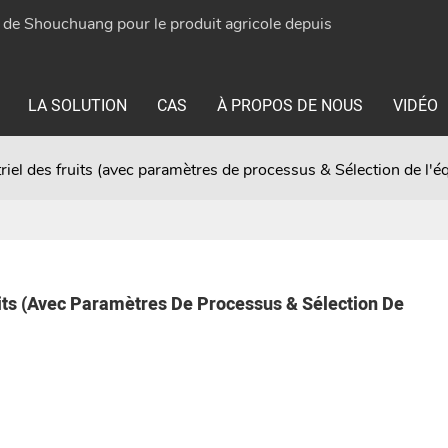
e de Shouchuang pour le produit agricole depuis
LA SOLUTION
CAS
À PROPOS DE NOUS
VIDÉO
riel des fruits (avec paramètres de processus & Sélection de l'
its (avec Paramètres De Processus & Sélection De 