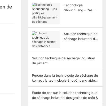
Technologie
ion de
Shouchuang - Cas
pratiques
d'équipement de
séchage
Solution technique de
séchage industriel des
pistaches
Solution technique de séchage industriel
du piment
Percée dans la technologie de séchage du
konjac : la technologie ShouChuang aide
les agriculteurs du Yunnan à augmenter
leurs revenus de 30 %
Étude de cas sur la solution technologique
de séchage industriel des grains de café &