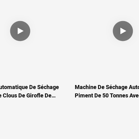
utomatique De Séchage
Machine De Séchage Aut
e Clous De Girofle De
Piment De 50 Tonnes Ave
En Maille