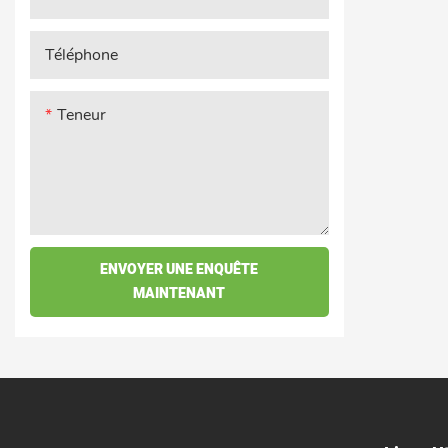
Téléphone
Teneur
ENVOYER UNE ENQUÊTE
MAINTENANT