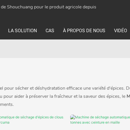
e de Shouchuang pour le produit agricole depuis
LA SOLUTION
CAS
À PROPOS DE NOUS
VIDÉO
iel pour sécher et déshydratation efficace une variété d'épices. 
u pour aider à préserver la fraîcheur et la saveur des épices, le
M
iments.