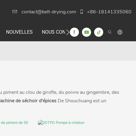
contact@belt-drying.com
+86-18141335060
NOUVELLES
NOUS CONTACTER
Du piment au clou de girofle, du poivre au gingembre, des
achine de séchoir d'épices
De Shouchuang est un