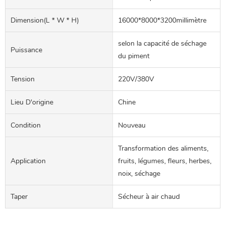
Dimension(L * W * H)
16000*8000*3200millimètre
selon la capacité de séchage
Puissance
du piment
Tension
220V/380V
Lieu D'origine
Chine
Condition
Nouveau
Transformation des aliments,
Application
fruits, légumes, fleurs, herbes,
noix, séchage
Taper
Sécheur à air chaud