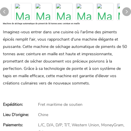
Machine de séchage automatique de piment de 50 tonnes avec ceinture en maille
Imaginez-vous entrer dans une cuisine où l'arôme des piments
épicés remplit l'air, vous rapprochant d'une machine élégante et
puissante. Cette machine de séchage automatique de piments de 50
tonnes avec ceinture en maille est haute et impressionnante,
promettant de sécher doucement vos précieux poivrons à la
perfection. Grâce à sa technologie de pointe et à son système de
tapis en maille efficace, cette machine est garantie d'élever vos
créations culinaires vers de nouveaux sommets.
Expédition:
Fret maritime de soutien
Lieu D'origine:
Chine
Paiements:
L/C, D/A, D/P, T/T, Western Union, MoneyGram,