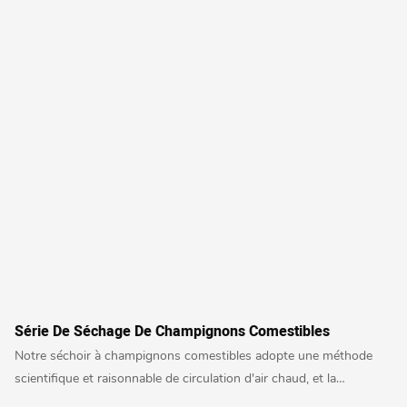
Série De Séchage De Champignons Comestibles
Notre séchoir à champignons comestibles adopte une méthode
scientifique et raisonnable de circulation d'air chaud, et la
température et l'humidité de séchage peuvent être contrôlées avec