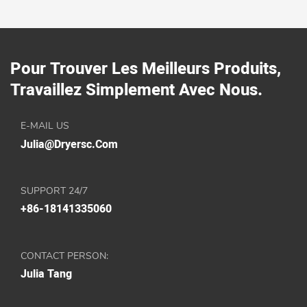
précision, garantissant ainsi la stabilité de la qualité des
champignons comestibles.
Pour Trouver Les Meilleurs Produits,
Travaillez Simplement Avec Nous.
E-MAIL US
Julia@dryersc.com
SUPPORT 24/7
+86-18141335060
CONTACT PERSON:
Julia Tang