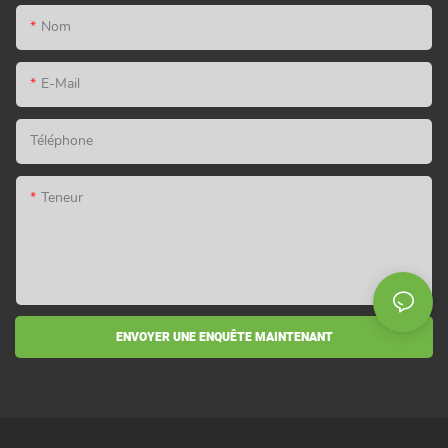
Nom
E-Mail
Téléphone
Teneur
ENVOYER UNE ENQUÊTE MAINTENANT