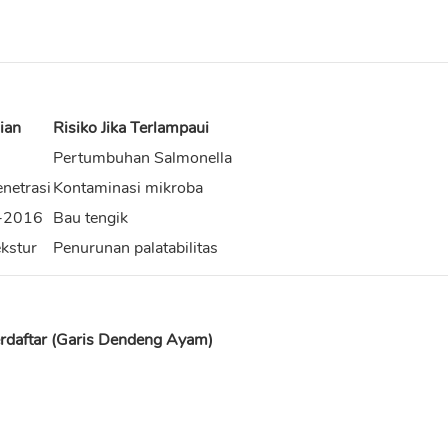
ian
Risiko Jika Terlampaui
Pertumbuhan Salmonella
netrasi
Kontaminasi mikroba
-2016
Bau tengik
ekstur
Penurunan palatabilitas
rdaftar (Garis Dendeng Ayam)