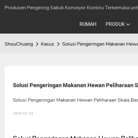
Produsen Pengering Sabuk Konveyor Kontinu Terkemuka unt
RUMAH
PRODUK
ShouChuang
Kasus
Solusi Pengeringan Makanan Hewan 
Solusi Pengeringan Makanan Hewan Peliharaan Sk
Solusi Pengeringan Makanan Hewan Peliharaan Skala Besa
2025-07-31