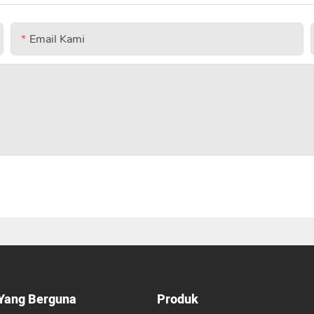
Email Kami
Yang Berguna
Produk