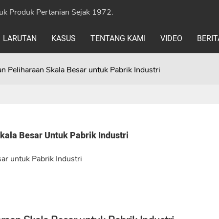
uk Produk Pertanian Sejak 1972.
LARUTAN
KASUS
TENTANG KAMI
VIDEO
BERIT
Peliharaan Skala Besar untuk Pabrik Industri
ala Besar Untuk Pabrik Industri
r untuk Pabrik Industri