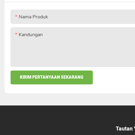
Nama Produk
Kandungan
KIRIM PERTANYAAN SEKARANG
Tautan 