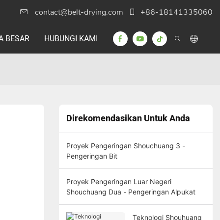
contact@belt-drying.com
+86-18141335060
A BESAR
HUBUNGI KAMI
Direkomendasikan Untuk Anda
Proyek Pengeringan Shouchuang 3 -
Pengeringan Bit
Proyek Pengeringan Luar Negeri
Shouchuang Dua - Pengeringan Alpukat
Teknologi Shouhuang