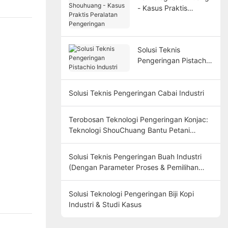
- Kasus Praktis
Peralatan
Pengeringan
Solusi Teknis
Pengeringan Pistachio
Industri
Solusi Teknis Pengeringan Cabai Industri
Terobosan Teknologi Pengeringan Konjac:
Teknologi ShouChuang Bantu Petani
Yunnan Tingkatkan Pendapatan Sebesar
30%
Solusi Teknis Pengeringan Buah Industri
(Dengan Parameter Proses & Pemilihan
Peralatan)
Solusi Teknologi Pengeringan Biji Kopi
Industri & Studi Kasus