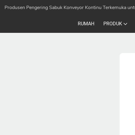
Produsen Pengering Sabuk Konveyor Kontinu Terkemuka unt
RUMAH
PRODUK