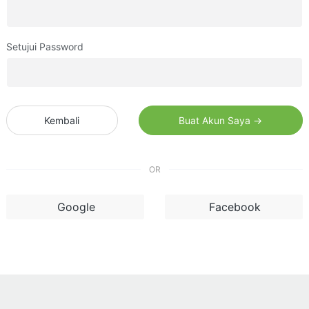
Setujui Password
Kembali
Buat Akun Saya →
OR
Google
Facebook