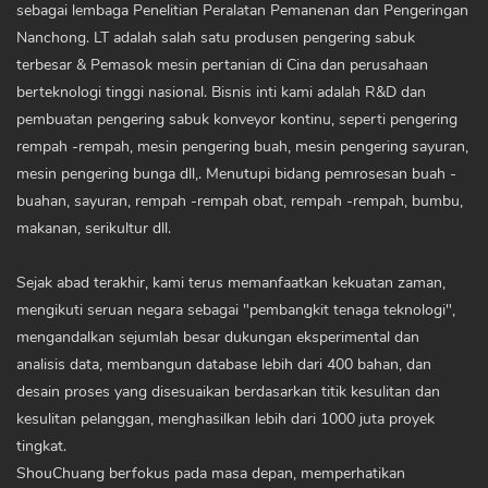
sebagai lembaga Penelitian Peralatan Pemanenan dan Pengeringan
Nanchong. LT adalah salah satu produsen pengering sabuk
terbesar & Pemasok mesin pertanian di Cina dan perusahaan
berteknologi tinggi nasional. Bisnis inti kami adalah R&D dan
pembuatan pengering sabuk konveyor kontinu, seperti pengering
rempah -rempah, mesin pengering buah, mesin pengering sayuran,
mesin pengering bunga dll,. Menutupi bidang pemrosesan buah -
buahan, sayuran, rempah -rempah obat, rempah -rempah, bumbu,
makanan, serikultur dll.
Sejak abad terakhir, kami terus memanfaatkan kekuatan zaman,
mengikuti seruan negara sebagai "pembangkit tenaga teknologi",
mengandalkan sejumlah besar dukungan eksperimental dan
analisis data, membangun database lebih dari 400 bahan, dan
desain proses yang disesuaikan berdasarkan titik kesulitan dan
kesulitan pelanggan, menghasilkan lebih dari 1000 juta proyek
tingkat.
ShouChuang berfokus pada masa depan, memperhatikan