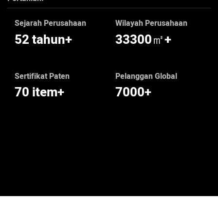
Sejarah Perusahaan
Wilayah Perusahaan
52 tahun+
33300㎡+
Sertifikat Paten
Pelanggan Global
70 item+
7000+