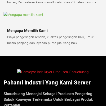
bahan; Perusahaan kami memiliki lebih dari 70 paten nasional
di industri; Perusahaan kami telah melayani lebih dari 6.000
perusahaan di seluruh dunia
Mengapa Memilih Kami
Biaya pengeringan rendah, kualitas pengeringan baik, umur
mesin panjang dan layanan purna jual yang baik
Pahami Industri Yang Kami Server
Shouchuang Menonjol Sebagai Produsen Pengering
Sabuk Konveyor Terkemuka Untuk Berbagai Produk
Pertanian.