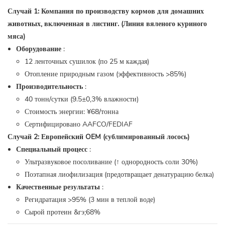
Случай 1: Компания по производству кормов для домашних
животных, включенная в листинг. (Линия вяленого куриного
мяса)
Оборудование
:
12 ленточных сушилок (по 25 м каждая)
Отопление природным газом (эффективность >85%)
Производительность
:
40 тонн/сутки (9.5±0,3% влажности)
Стоимость энергии: ¥68/тонна
Сертифицировано AAFCO/FEDIAF
Случай 2: Европейский OEM (сублимированный лосось)
Специальный процесс
:
Ультразвуковое посоливание (↑ однородность соли 30%)
Поэтапная лиофилизация (предотвращает денатурацию белка)
Качественные результаты
:
Регидратация >95% (3 мин в теплой воде)
Сырой протеин &гэ;68%