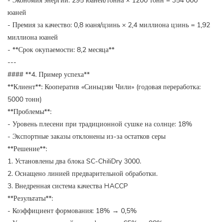
- Экономия энергии: 295 юаней/тонна × 1200 тонн = 354 000
юаней
- Премия за качество: 0,8 юаня/цзинь × 2,4 миллиона цзинь = 1,92
миллиона юаней
- **Срок окупаемости: 8,2 месяца**
---
#### **4. Пример успеха**
**Клиент**: Кооператив «Синьцзян Чили» (годовая переработка:
5000 тонн)
**Проблемы**:
- Уровень плесени при традиционной сушке на солнце: 18%
- Экспортные заказы отклонены из-за остатков серы
**Решение**:
1. Установлены два блока SC-ChiliDry 3000.
2. Оснащено линией предварительной обработки.
3. Внедренная система качества HACCP
**Результаты**:
- Коэффициент формования: 18% → 0,5%