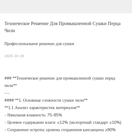
Техническое Решение Для Промышленной Сушки Перца 
Чили
Профессиональное решение для сушки
2025-10-29
### **Техническое решение для промышленной сушки перца
чили**
---
#### **1. Основные сложности сушки чили**
**1.1 Анализ характеристик материалов**
- Начальная влажность: 75-85%
- Целевое содержание влаги: ≤12% (экспортный стандарт ≤10%)
- Сохранение остроты: уровень сохранения капсаицина ≥90%