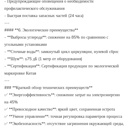
- Предупреждающие оповещения о необходимости
профилактического обслуживания
- Быстрая поставка запасных частей (24 часа)
---
#### **6. Экологические преимущества**
- **Выбросы углерода**: снижение на 85% по сравнению с
угольными установками
- **Сточные воды**: замкнутый цикл циркуляции, нулевой сброс
- **Шум**: ≤75 дБ (1 метр от оборудования)
- **Сертификация**: Сертификация продукции по экологической
маркировке Китая
---
### **Краткий обзор технических преимуществ**
✅ **Энергоэффективность**: снижение затрат на электроэнергию
на 45%
✅ **Превосходное качество**: яркий цвет, сохраненная острота
✅ **Умное управление**: точная регулировка параметров процесса
✅ **Экобезопасность**: отсутствие загрязнения окружающей среды,