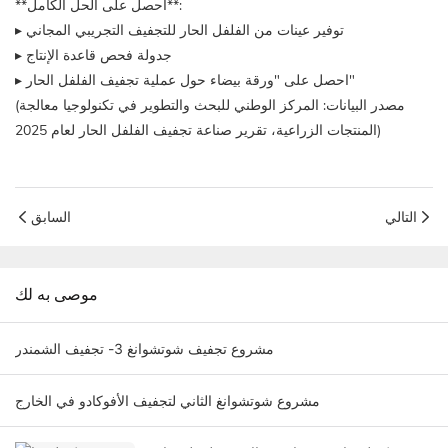
**احصل على الحل الكامل**:
▸ توفير عينات من الفلفل الحار للتجفيف التجريبي المجاني
▸ جدولة فحص قاعدة الإنتاج
▸ احصل على "ورقة بيضاء حول عملية تجفيف الفلفل الحار"
(مصدر البيانات: المركز الوطني للبحث والتطوير في تكنولوجيا معالجة
المنتجات الزراعية، تقرير صناعة تجفيف الفلفل الحار لعام 2025)
التالي
السابق
موصى به لك
مشروع تجفيف شوتشوانغ 3- تجفيف الشمندر
مشروع شوتشوانغ الثاني لتجفيف الأفوكادو في الخارج