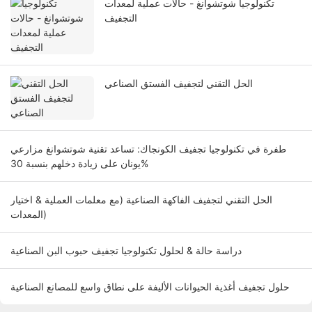
تكنولوجيا شوتشوانغ - حالات عملية لمعدات
التجفيف
الحل التقني لتجفيف الفستق الصناعي
طفرة في تكنولوجيا تجفيف الكونجاك: تساعد تقنية شوتشوانغ مزارعي
يونان على زيادة دخلهم بنسبة 30%
الحل التقني لتجفيف الفاكهة الصناعية (مع معلمات العملية & اختيار
المعدات)
دراسة حالة & لحلول تكنولوجيا تجفيف حبوب البن الصناعية
حلول تجفيف أغذية الحيوانات الأليفة على نطاق واسع للمصانع الصناعية