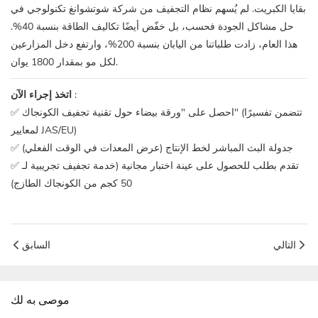
بقايا الكبريت. لم يُسهم نظام التجفيف من شركة شوتشوانغ تكنولوجي في
حل مشاكل الجودة فحسب، بل خفّض أيضًا تكاليف الطاقة بنسبة 40%.
هذا العام، زادت طلباتنا من اليابان بنسبة 200%، وارتفع دخل المزارعين
لكل مو بمقدار 1800 يوان.
:
اتخذ إجراء الآن
✅ احصل على "ورقة بيضاء حول تقنية تجفيف الكونجاك" (تتضمن تفسيرًا
لمعايير JAS/EU)
✅ جدولة البث المباشر لخط الإنتاج (عرض المعدات في الوقت الفعلي)
✅ تقدم بطلب للحصول على عينة اختبار مجانية (خدمة تجفيف تجريبية لـ
50 كجم من الكونجاك الطازج)
التالي
السابق
موصى به لك