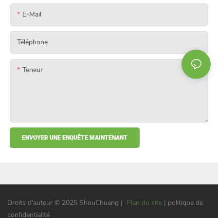
E-Mail
Téléphone
Teneur
ENVOYER UNE ENQUÊTE MAINTENANT
Droits d'auteur © 2025 ShouChuang |
Plan du site
| politique de
confidentialité