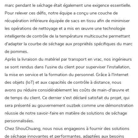
marc pendant le séchage était également une exigence essentielle.
Pour relever ces défis, notre équipe a conçu une couche de
récupération inférieure équipée de sacs en tissu afin de minimiser
les opérations de nettoyage et a mis en œuvre une technologie
intelligente de contrôle de la température multicouche permettant
d'adapter la courbe de séchage aux propriétés spécifiques du marc
de pommes.
Après la livraison du matériel par transport en vrac, nos ingénieurs
se sont rendus dans l'usine du client pour superviser l'installation,
la mise en service et la formation du personnel. Grâce à l'Internet
des objets (IoT) et aux capacités de contrôle à distance, nous
avons pu réduire considérablement les coûts de main-d'œuvre et
de temps du client. Ce dernier s'est déclaré satisfait du projet, qui
sera présenté au gouvernement ouzbek comme une démonstration
réussie de notre savoir-faire en matière de solutions de séchage
personnalisées.
Chez ShouChuang, nous nous engageons à fournir des solutions
de séchage innovantes et performantes, adaptées aux besoins