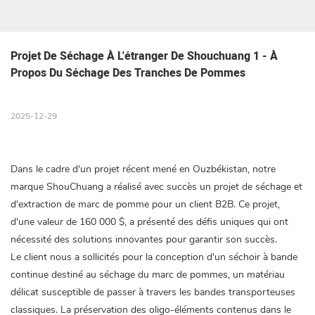
Projet De Séchage À L'étranger De Shouchuang 1 - À 
Propos Du Séchage Des Tranches De Pommes
2025-12-29
Dans le cadre d'un projet récent mené en Ouzbékistan, notre
marque ShouChuang a réalisé avec succès un projet de séchage et
d'extraction de marc de pomme pour un client B2B. Ce projet,
d'une valeur de 160 000 $, a présenté des défis uniques qui ont
nécessité des solutions innovantes pour garantir son succès.
Le client nous a sollicités pour la conception d'un séchoir à bande
continue destiné au séchage du marc de pommes, un matériau
délicat susceptible de passer à travers les bandes transporteuses
classiques. La préservation des oligo-éléments contenus dans le