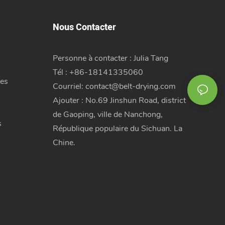
Nous Contacter
Personne à contacter : Julia Tang
Tél : +86-18141335060
es
Courriel:
contact@belt-drying.com
Ajouter : No.69 Jinshun Road, district
de Gaoping, ville de Nanchong,
s
République populaire du Sichuan. La
Chine.