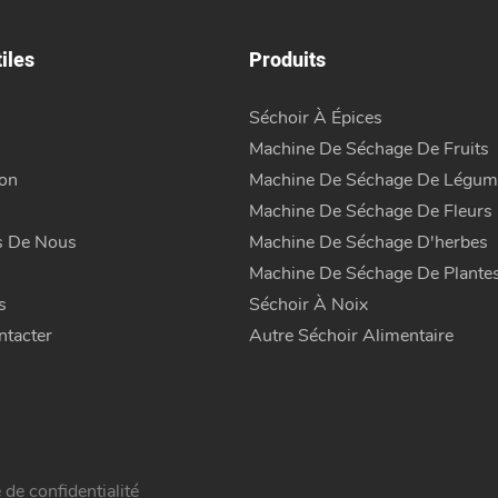
iles
Produits
Séchoir À Épices
Machine De Séchage De Fruits
ion
Machine De Séchage De Légum
Machine De Séchage De Fleurs
s De Nous
Machine De Séchage D'herbes
Machine De Séchage De Plante
s
Séchoir À Noix
tacter
Autre Séchoir Alimentaire
e de confidentialité