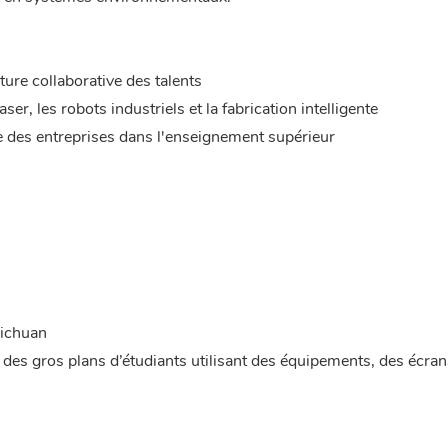
ure collaborative des talents
er, les robots industriels et la fabrication intelligente
ale des entreprises dans l'enseignement supérieur
Sichuan
es gros plans d’étudiants utilisant des équipements, des écran