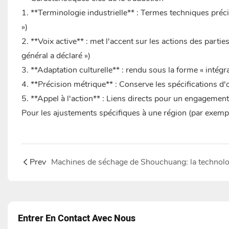
1. **Terminologie industrielle** : Termes techniques préc
»)
2. **Voix active** : met l'accent sur les actions des parties
général a déclaré »)
3. **Adaptation culturelle** : rendu sous la forme « intégra
4. **Précision métrique** : Conserve les spécifications d
5. **Appel à l'action** : Liens directs pour un engagemen
Pour les ajustements spécifiques à une région (par exempl
Prev
Entrer En Contact Avec Nous