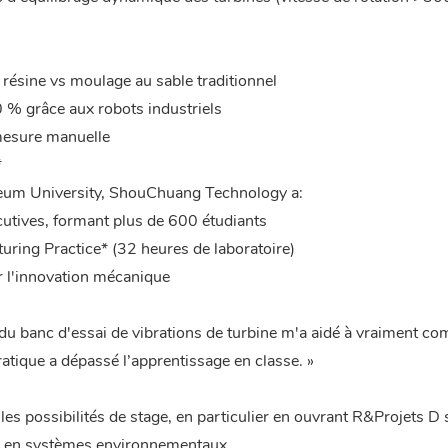
résine vs moulage au sable traditionnel
00 % grâce aux robots industriels
 mesure manuelle
*
oleum University, ShouChuang Technology a:
utives, formant plus de 600 étudiants
uring Practice* (32 heures de laboratoire)
r l'innovation mécanique
 du banc d'essai de vibrations de turbine m'a aidé à vraiment c
atique a dépassé l’apprentissage en classe. »
 les possibilités de stage, en particulier en ouvrant R&Projets D 
ns en systèmes environnementaux.