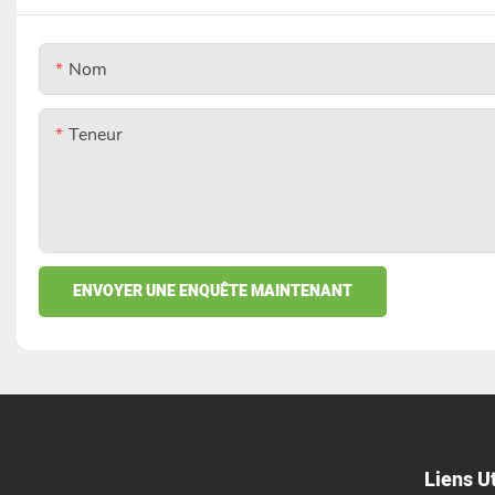
Nom
Teneur
ENVOYER UNE ENQUÊTE MAINTENANT
Liens Ut