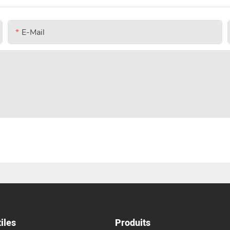
E-Mail
iles
Produits