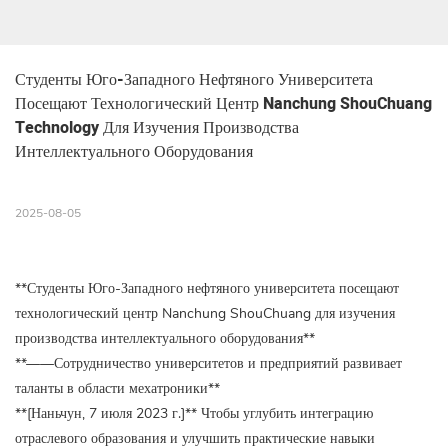
Студенты Юго-Западного Нефтяного Университета 
Посещают Технологический Центр Nanchung ShouChuang 
Technology Для Изучения Производства 
Интеллектуального Оборудования
2025-08-05
**Студенты Юго-Западного нефтяного университета посещают
технологический центр Nanchung ShouChuang для изучения
производства интеллектуального оборудования**
**——Сотрудничество университетов и предприятий развивает
таланты в области мехатроники**
**[Наньчун, 7 июля 2023 г.]** Чтобы углубить интеграцию
отраслевого образования и улучшить практические навыки