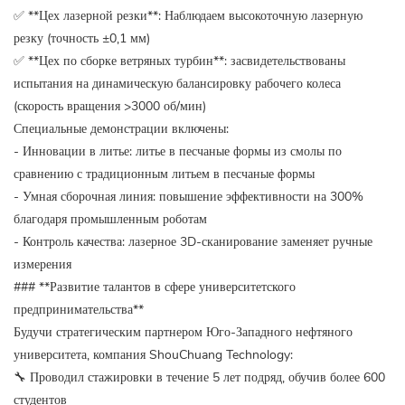
✅ **Цех лазерной резки**: Наблюдаем высокоточную лазерную
резку (точность ±0,1 мм)
✅ **Цех по сборке ветряных турбин**: засвидетельствованы
испытания на динамическую балансировку рабочего колеса
(скорость вращения >3000 об/мин)
Специальные демонстрации включены:
- Инновации в литье: литье в песчаные формы из смолы по
сравнению с традиционным литьем в песчаные формы
- Умная сборочная линия: повышение эффективности на 300%
благодаря промышленным роботам
- Контроль качества: лазерное 3D-сканирование заменяет ручные
измерения
### **Развитие талантов в сфере университетского
предпринимательства**
Будучи стратегическим партнером Юго-Западного нефтяного
университета, компания ShouChuang Technology:
🔧 Проводил стажировки в течение 5 лет подряд, обучив более 600
студентов