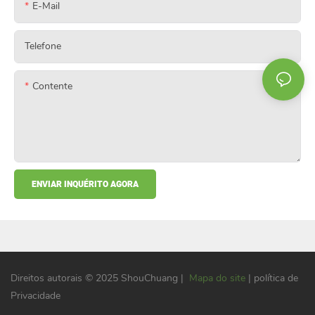
E-Mail
Telefone
Contente
ENVIAR INQUÉRITO AGORA
Direitos autorais © 2025 ShouChuang |
Mapa do site
| política de
Privacidade