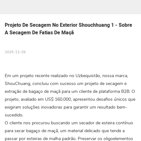
Projeto De Secagem No Exterior Shouchhuang 1 - Sobre 
A Secagem De Fatias De Maçã
2025-12-29
Em um projeto recente realizado no Uzbequistão, nossa marca,
ShouChuang, concluiu com sucesso um projeto de secagem e
extração de bagaço de maçã para um cliente de plataforma B2B. O
projeto, avaliado em US$ 160.000, apresentou desafios únicos que
exigiram soluções inovadoras para garantir um resultado bem-
sucedido.
O cliente nos procurou buscando um secador de esteira contínuo
para secar bagaço de maçã, um material delicado que tende a
passar por esteiras de malha padrão. Preservar os oligoelementos