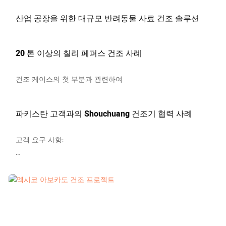
산업 공장을 위한 대규모 반려동물 사료 건조 솔루션
20 톤 이상의 칠리 페퍼스 건조 사례
건조 케이스의 첫 부분과 관련하여
파키스탄 고객과의 Shouchuang 건조기 협력 사례
고객 요구 사항:
파키스탄의 대기업은 연간 10,000 톤의 신선한 양파를 보유하
고 있습니다. 원래는 석탄 화재 건조 실과 결합 된 전통적인 태
양 건조 방법을 사용했지만 효율성이 낮고 에너지 소비가 높고
오염이 심한 품질과 같은 문제에 직면했습니다. 수출 표준을 충