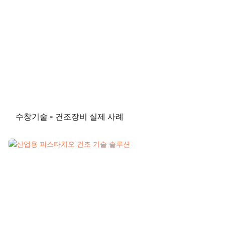
니다. 저희 회사의 과일 및 채소 건조 장비, 특히 아보카도 건조
대응 프로토콜을 구축했습니다. 고객사는 이 프로젝트에 대해
생산 라인은 해외 고객들에게 큰 호응을 얻고 있습니다! 8월 15
매우 만족하며 향후 생산 능력 확대를 계획하고 있다고 밝혔습
일에는 케냐 고객 맞춤형 아보카도 생산 라인이 출항했습니다.
니다. Shouchuang은 앞으로도 고객사의 신뢰할 수 있는 장기
배송팀은 사전에 적재 계획을 세웠고, 현장에서 장비를 정리하
파트너로서 함께할 것입니다!
고 수량을 확인한 후, 전문 적재 작업자들이 협력하여 컨테이너
에 장비를 적재했습니다.
수창기술 - 건조장비 실제 사례