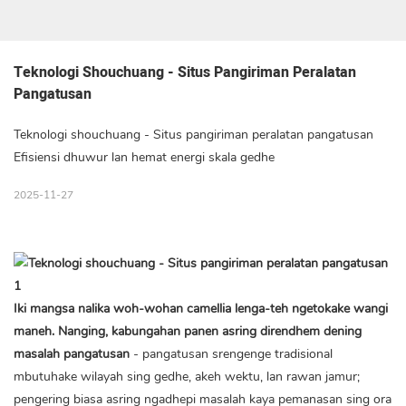
Teknologi Shouchuang - Situs Pangiriman Peralatan 
Pangatusan
Teknologi shouchuang - Situs pangiriman peralatan pangatusan
Efisiensi dhuwur lan hemat energi skala gedhe
2025-11-27
Iki mangsa nalika woh-wohan camellia lenga-teh ngetokake wangi
maneh. Nanging, kabungahan panen asring direndhem dening
masalah pangatusan
- pangatusan srengenge tradisional
mbutuhake wilayah sing gedhe, akeh wektu, lan rawan jamur;
pengering biasa asring ngadhepi masalah kaya pemanasan sing ora