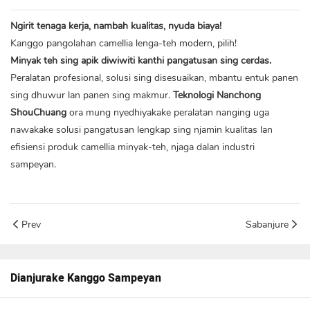
Ngirit tenaga kerja, nambah kualitas, nyuda biaya!
Kanggo pangolahan camellia lenga-teh modern, pilih!
Minyak teh sing apik diwiwiti kanthi pangatusan sing cerdas.
Peralatan profesional, solusi sing disesuaikan, mbantu entuk panen
sing dhuwur lan panen sing makmur.
Teknologi Nanchong
ShouChuang
ora mung nyedhiyakake peralatan nanging uga
nawakake solusi pangatusan lengkap sing njamin kualitas lan
efisiensi produk camellia minyak-teh, njaga dalan industri
sampeyan.
Prev
Sabanjure
Dianjurake Kanggo Sampeyan