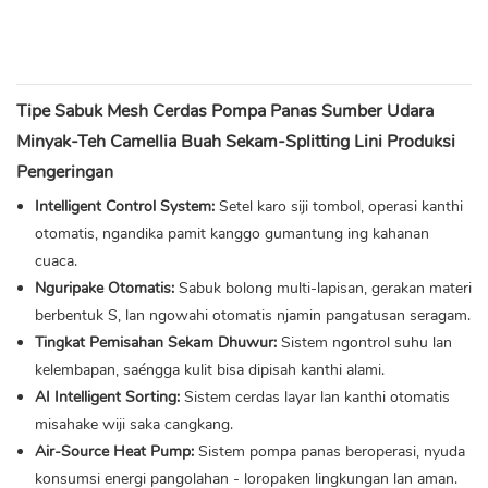
Tipe Sabuk Mesh Cerdas Pompa Panas Sumber Udara
Minyak-Teh Camellia Buah Sekam-Splitting Lini Produksi
Pengeringan
Intelligent Control System:
Setel karo siji tombol, operasi kanthi
otomatis, ngandika pamit kanggo gumantung ing kahanan
cuaca.
Nguripake Otomatis:
Sabuk bolong multi-lapisan, gerakan materi
berbentuk S, lan ngowahi otomatis njamin pangatusan seragam.
Tingkat Pemisahan Sekam Dhuwur:
Sistem ngontrol suhu lan
kelembapan, saéngga kulit bisa dipisah kanthi alami.
AI Intelligent Sorting:
Sistem cerdas layar lan kanthi otomatis
misahake wiji saka cangkang.
Air-Source Heat Pump:
Sistem pompa panas beroperasi, nyuda
konsumsi energi pangolahan - loropaken lingkungan lan aman.