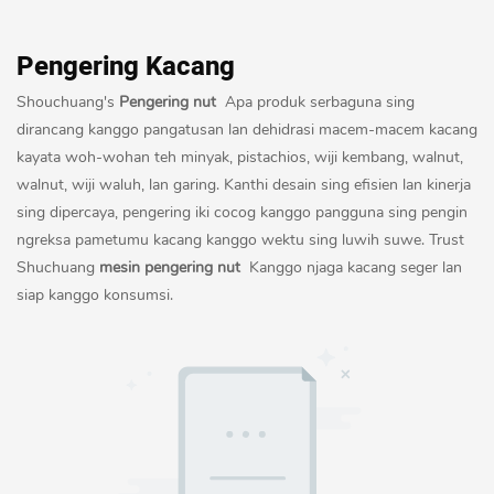
Pengering Kacang
Shouchuang's
Pengering nut
Apa produk serbaguna sing
dirancang kanggo pangatusan lan dehidrasi macem-macem kacang
kayata woh-wohan teh minyak, pistachios, wiji kembang, walnut,
walnut, wiji waluh, lan garing. Kanthi desain sing efisien lan kinerja
sing dipercaya, pengering iki cocog kanggo pangguna sing pengin
ngreksa pametumu kacang kanggo wektu sing luwih suwe. Trust
Shuchuang
mesin pengering nut
Kanggo njaga kacang seger lan
siap kanggo konsumsi.