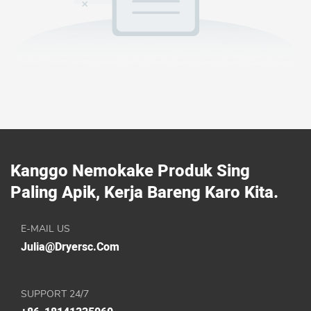
Kanggo Nemokake Produk Sing
Paling Apik, Kerja Bareng Karo Kita.
E-MAIL US
Julia@dryersc.com
SUPPORT 24/7