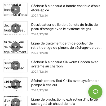
Sécheur à air chaud à bande continue d'anis
étoilé épicé
2024
12
30
Dessiccateur de lie de déchets de fruits de
peau d'orange avec le système de gaz
naturel
2024
12
30
Ligne de traitement de tri de couleur de
retrait de tige de piment de séchage-de petit
piment
2024
12
30
Sécheur à air chaud Silkworm Cocoon avec
système au charbon
2024
12
30
Séchoir continu Red Chillis avec système de
pompe à chaleur
2024
12
30
Ligne de production d'extraction d'huile de
séchage à air chaud de noix