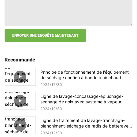
ENVOYER UNE ENQUÊTE MAINTENANT
Recommandé
Principe de fonctionnement de l'équipement
de séchage continu à bande à air chaud
2024
12
30
Ligne de lavage-concassage-épluchage-
séchage de noix avec système à vapeur
2024
12
30
Ligne de traitement de lavage-tranchage-
blanchiment-séchage de radis de betterave
sucrière
2024
12
30