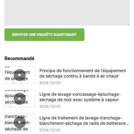
ENVOYER UNE ENQUÊTE MAINTENANT
Recommandé
Principe de fonctionnement de l'équipement
de séchage continu à bande à air chaud
2024
12
30
Ligne de lavage-concassage-épluchage-
séchage de noix avec système à vapeur
2024
12
30
Ligne de traitement de lavage-tranchage-
blanchiment-séchage de radis de betterave
sucrière
2024
12
30