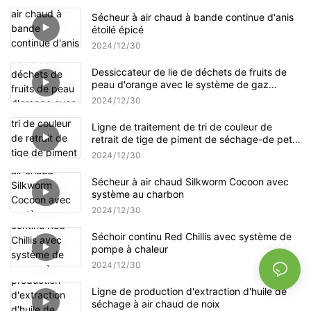
Sécheur à air chaud à bande continue d'anis
étoilé épicé
2024
12
30
Dessiccateur de lie de déchets de fruits de
peau d'orange avec le système de gaz
naturel
2024
12
30
Ligne de traitement de tri de couleur de
retrait de tige de piment de séchage-de petit
piment
2024
12
30
Sécheur à air chaud Silkworm Cocoon avec
système au charbon
2024
12
30
Séchoir continu Red Chillis avec système de
pompe à chaleur
2024
12
30
Ligne de production d'extraction d'huile de
séchage à air chaud de noix