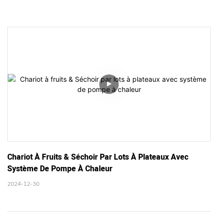
Chariot À Fruits & Séchoir Par Lots À Plateaux Avec 
Système De Pompe À Chaleur
2024-12-30