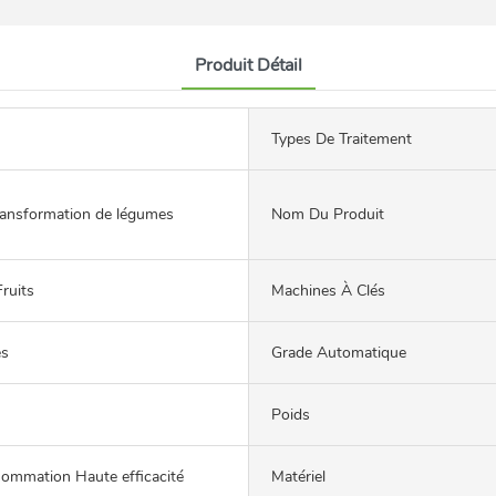
Produit Détail
Types De Traitement
ransformation de légumes
Nom Du Produit
ruits
Machines À Clés
es
Grade Automatique
Poids
sommation Haute efficacité
Matériel