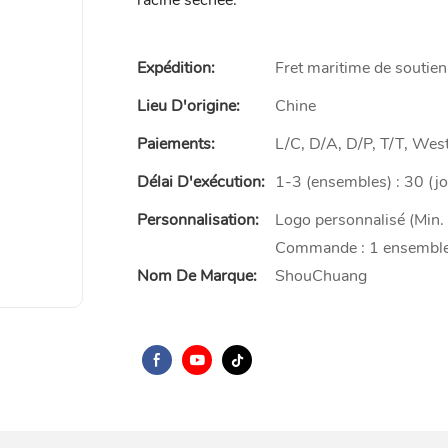
racine séchée.
Expédition:
Fret maritime de soutien
Lieu D'origine:
Chine
Paiements:
L/C, D/A, D/P, T/T, We
Délai D'exécution:
1-3 (ensembles) : 30 (jo
Personnalisation:
Logo personnalisé (Min.
Commande : 1 ensembles
Nom De Marque:
ShouChuang