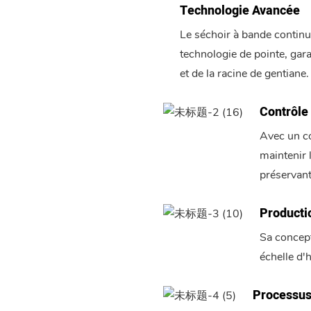
Technologie Avancée
Le séchoir à bande continu
technologie de pointe, gara
et de la racine de gentiane.
Contrôle
Avec un co
maintenir 
préservant
Producti
Sa concep
échelle d'
Processus