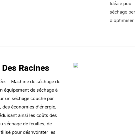
Idéale pour 
séchage per
d'optimiser 
e Des Racines
cées - Machine de séchage de
un équipement de séchage à
our un séchage couche par
é, des économies d'énergie,
éduisant ainsi les coûts des
u séchage de feuilles, de
tilisé pour déshydrater les