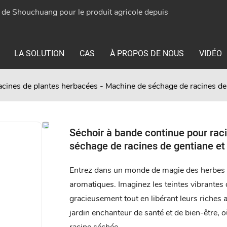
e de Shouchuang pour le produit agricole depuis
LA SOLUTION
CAS
À PROPOS DE NOUS
VIDÉO
acines de plantes herbacées - Machine de séchage de racines de
Séchoir à bande continue pour rac
séchage de racines de gentiane et
Entrez dans un monde de magie des herbes a
aromatiques. Imaginez les teintes vibrantes
gracieusement tout en libérant leurs riches
jardin enchanteur de santé et de bien-être, 