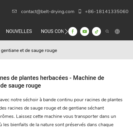
contact@belt-drying.com
+86-18141335060
NOUVELLES
NOUS CONTACTER
 gentiane et de sauge rouge
ines de plantes herbacées - Machine de
 de sauge rouge
vec notre séchoir à bande continu pour racines de plantes
 des racines de sauge rouge et de gentiane séchant
 arômes. Laissez cette machine vous transporter dans un
où les bienfaits de la nature sont préservés dans chaque