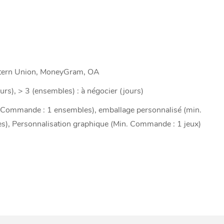
stern Union, MoneyGram, OA
urs), > 3 (ensembles) : à négocier (jours)
 Commande : 1 ensembles), emballage personnalisé (min.
), Personnalisation graphique (Min. Commande : 1 jeux)