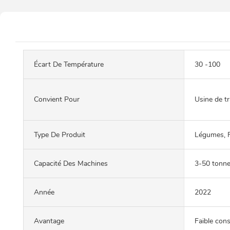
Écart De Température
30 -100
Convient Pour
Usine de t
Type De Produit
Légumes, F
Capacité Des Machines
3-50 tonn
Année
2022
Avantage
Faible con