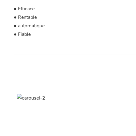
● Efficace
● Rentable
● automatique
● Fiable