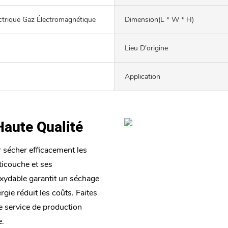
ctrique Gaz Électromagnétique
Dimension(L * W * H)
Lieu D'origine
Application
 Haute Qualité
 sécher efficacement les
lticouche et ses
oxydable garantit un séchage
gie réduit les coûts. Faites
e service de production
e.