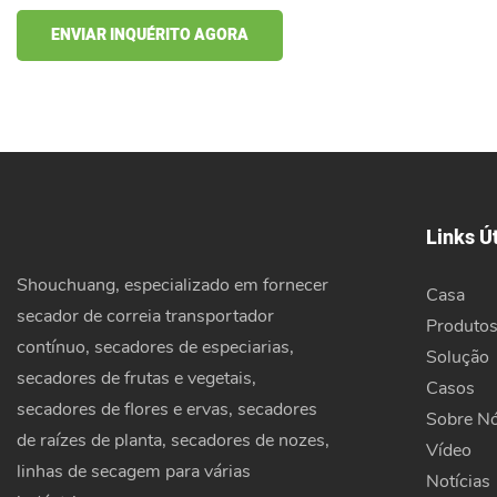
ENVIAR INQUÉRITO AGORA
Links Ú
Shouchuang, especializado em fornecer
Casa
secador de correia transportador
Produto
contínuo, secadores de especiarias,
Solução
secadores de frutas e vegetais,
Casos
secadores de flores e ervas, secadores
Sobre N
de raízes de planta, secadores de nozes,
Vídeo
linhas de secagem para várias
Notícias