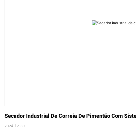
Secador Industrial De Correia De Pimentão Com Sis
2024-12-30