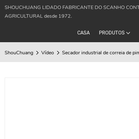
SHOUCHUANG LIDADO FABRICANTE DO SCANHO CON
AGRICULTURAL desde 1972.
CASA
PRODUTOS
ShouChuang
Vídeo
Secador industrial de correia de 