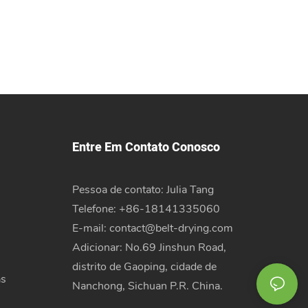
Entre Em Contato Conosco
Pessoa de contato: Julia Tang
Telefone: +86-18141335060
E-mail:
contact@belt-drying.com
Adicionar: No.69 Jinshun Road,
distrito de Gaoping, cidade de
as
Nanchong, Sichuan P.R. China.