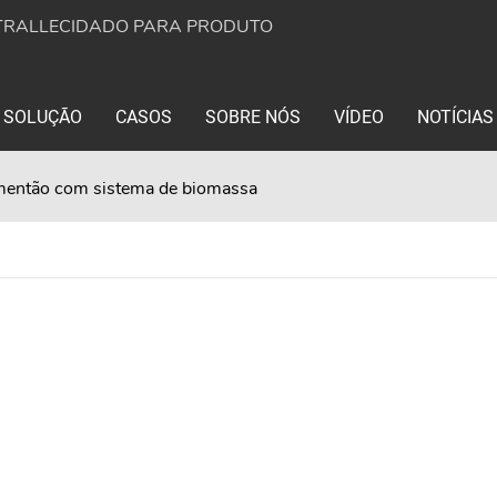
TRALLECIDADO PARA PRODUTO
SOLUÇÃO
CASOS
SOBRE NÓS
VÍDEO
NOTÍCIAS
pimentão com sistema de biomassa