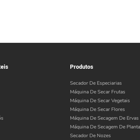
teis
Produtos
Secador De Especiarias
s
Máquina De Secar Frutas
Máquina De Secar Vegetais
Máquina De Secar Flores
ós
Máquina De Secagem De Ervas
Máquina De Secagem De Plant
Secador De Nozes