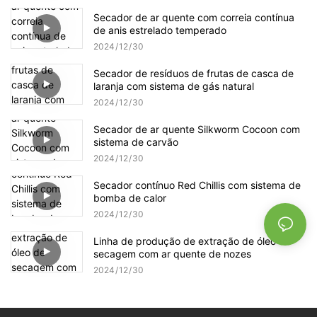
Secador de ar quente com correia contínua
de anis estrelado temperado
2024
12
30
Secador de resíduos de frutas de casca de
laranja com sistema de gás natural
2024
12
30
Secador de ar quente Silkworm Cocoon com
sistema de carvão
2024
12
30
Secador contínuo Red Chillis com sistema de
bomba de calor
2024
12
30
Linha de produção de extração de óleo de
secagem com ar quente de nozes
2024
12
30