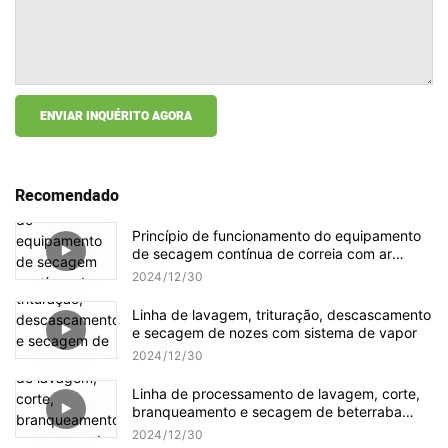
ENVIAR INQUÉRITO AGORA
Recomendado
Princípio de funcionamento do equipamento
de secagem contínua de correia com ar
quente
2024
12
30
Linha de lavagem, trituração, descascamento
e secagem de nozes com sistema de vapor
2024
12
30
Linha de processamento de lavagem, corte,
branqueamento e secagem de beterraba
sacarina
2024
12
30