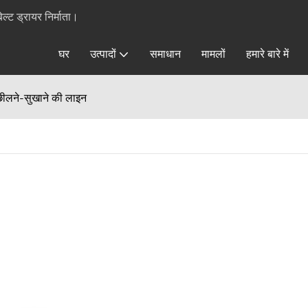
्ट ड्रायर निर्माता।
घर
उत्पादों
समाधान
मामलों
हमारे बारे में
छीलने-सुखाने की लाइन