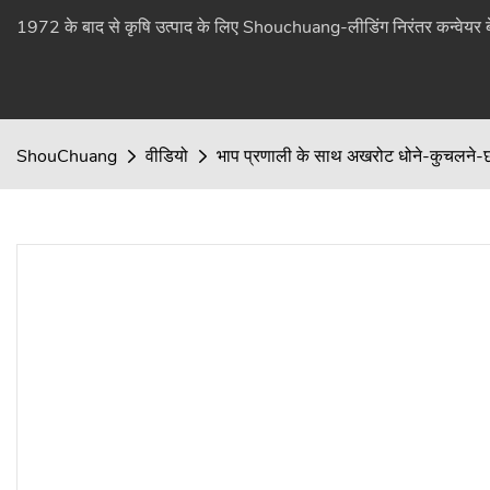
1972 के बाद से कृषि उत्पाद के लिए Shouchuang-लीडिंग निरंतर कन्वेयर बेल
ShouChuang
वीडियो
भाप प्रणाली के साथ अखरोट धोने-कुचलने-