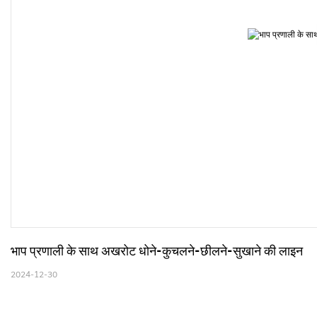
भाप प्रणाली के साथ अखरोट धोने-कुचलने-छीलने-सुखाने की लाइन
2024-12-30