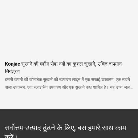
Konjac सुखाने की मशीन सेवा नमी का कुशल सुखाने, उचित तापमान
नियंत्रण
हमारी कंपनी की कोनजैक सुखाने की उत्पादन लाइन में एक सफाई उपकरण, एक उठाने
वाला उपकरण, एक स्लाइसिंग उपकरण और एक सुखाने कक्ष शामिल है। यह उच्च जल
सामग्री, जटिल सामग्री और आसान रंग परिवर्तन के साथ कोनजैक की विशेषताओं के
आधार पर विकसित एक स्वचालित सुखाने वाला उपकरण है
सर्वोत्तम उत्पाद ढूंढने के लिए, बस हमारे साथ काम
करें।