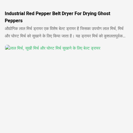
Industrial Red Pepper Belt Dryer For Drying Ghost
Peppers
औद्योगिक लाल मिर्च ड्रायर एक विशेष बेल्ट ड्रायर है जिसका उपयोग लाल मिर्च, मिर्च
और घोस्ट मिर्च को सुखाने के लिए किया जाता है। यह ड्रायर मिर्च को कुशलतापूर्वक
और एकसमान रूप से सुखाने को सुनिश्चित करता है, जिसके परिणामस्वरूप विभिन्न पाक
उपयोगों के लिए उपयुक्त उच्च गुणवत्ता वाले सूखे उत्पाद प्राप्त होते हैं