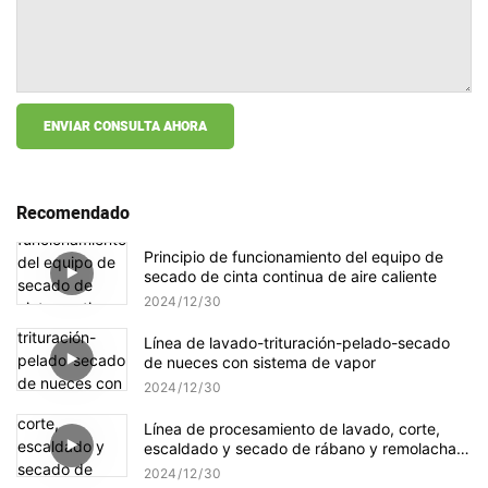
ENVIAR CONSULTA AHORA
Recomendado
Principio de funcionamiento del equipo de
secado de cinta continua de aire caliente
2024
12
30
Línea de lavado-trituración-pelado-secado
de nueces con sistema de vapor
2024
12
30
Línea de procesamiento de lavado, corte,
escaldado y secado de rábano y remolacha
azucarera
2024
12
30