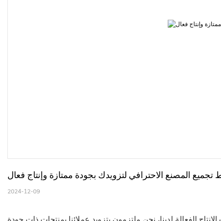
تجميع المصنع الاحترافي لتزويدك بجودة ممتازة وإنتاج فعال
2024-12-09
تاج الفعالة لدينا، نحن ملتزمون بتزويد عملائنا بمنتجات ذات جودة