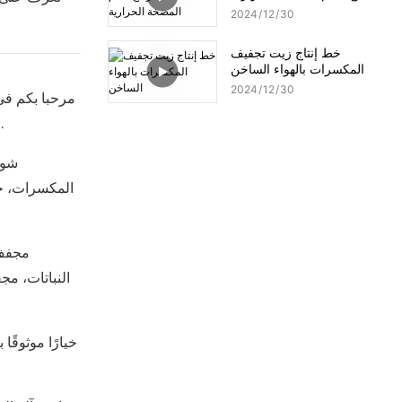
2024
12
30
خط إنتاج زيت تجفيف
المكسرات بالهواء الساخن
2024
12
30
مرحبا بكم ف
النباتات، مجفف المكسرات، منتجات خط التجفيف، نحن نعرض بكل فخر خطوط تجميع المصنع الاحترافية لتزويدك بجودة فائقة و إنتاج فعال.
شوت
المكسرات، خط 
النباتات، م