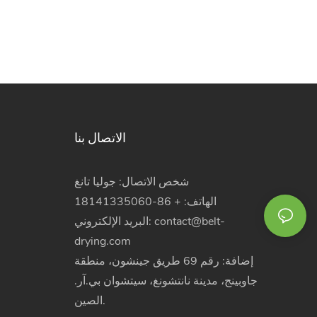
الاتصال بنا
شخص الاتصال: جوليا تانغ
الهاتف: + 86-18141335060
contact@belt-
البريد الإلكتروني:
drying.com
إضافة: رقم 69 طريق جينشون، منطقة
جاوبينج، مدينة نانتشونغ، سيتشوان بي.آر.
الصين.