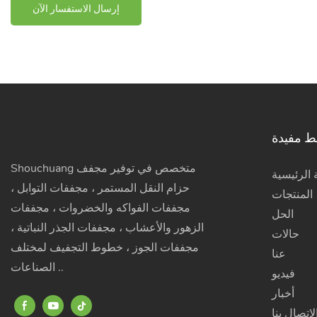
إرسال الاستفسار الآن
ط مفيدة
Shouchuang متخصص في توفير مجفف
الرئيسية
حزام النقل المستمر ، مجففات التوابل ،
المنتجات
مجففات الفواكه والخضروات ، مجففات
الحل
الزهور والأعشاب ، مجففات الجذر النباتية ،
حالات
مجففات الجوز ، خطوط التجفيف لمختلف
عنا
الصناعات ..
فيديو
أخبار
لاتصال بنا