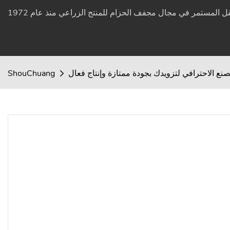
نع الاحترافي لتزويدك بجودة ممتازة وإنتاج فعال
ShouChuang