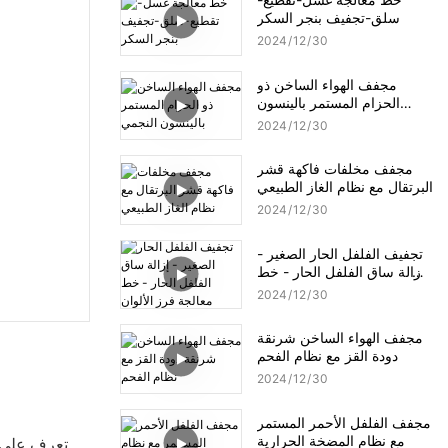
سلق-تجفيف بنجر السكر
2024
12
30
مجفف الهواء الساخن ذو
الحزام المستمر بالينسون
النجمي
2024
12
30
مجفف مخلفات فاكهة قشر
البرتقال مع نظام الغاز الطبيعي
2024
12
30
تجفيف الفلفل الحار الصغير -
إزالة ساق الفلفل الحار - خط
معالجة فرز الألوان
2024
12
30
مجفف الهواء الساخن شرنقة
دودة القز مع نظام الفحم
2024
12
30
مجفف الفلفل الأحمر المستمر
مع نظام المضخة الحرارية
تعرف على خ