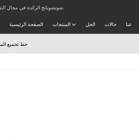
شوتشويانج الرائدة في مجال النقل المستمر في مجال مجفف الحزام للمنتج الزراعي منذ عام 1972.
عنا
حالات
الحل
المنتجات
الصفحة الرئيسية
خط تجميع المص