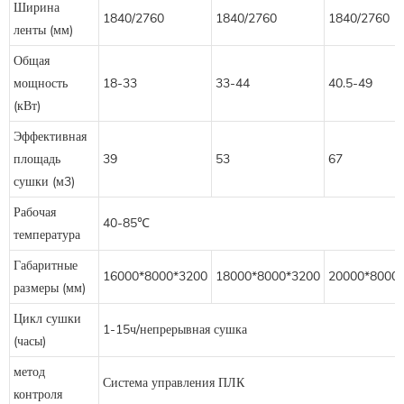
Ширина
1840/2760
1840/2760
1840/2760
ленты (мм)
Общая
мощность
18-33
33-44
40.5-49
(кВт)
Эффективная
площадь
39
53
67
сушки (м3)
Рабочая
40-85℃
температура
Габаритные
16000*8000*3200
18000*8000*3200
20000*8000
размеры (мм)
Цикл сушки
1-15ч/непрерывная сушка
(часы)
метод
Система управления ПЛК
контроля