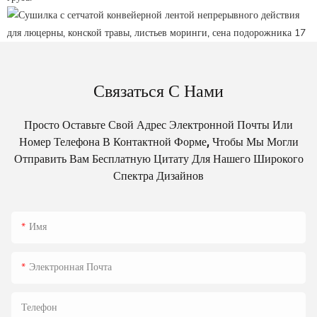
Связаться С Нами
Просто Оставьте Свой Адрес Электронной Почты Или
Номер Телефона В Контактной Форме, Чтобы Мы Могли
Отправить Вам Бесплатную Цитату Для Нашего Широкого
Спектра Дизайнов
Имя
Электронная Почта
Телефон