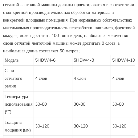
сетчатой ​​ленточной машины должны проектироваться в соответствии
с конкретной производительностью обработки материала и
конкретной площадью помещения. При нормальных обстоятельствах
максимальная производительность переработки, например, фруктовой
кожуры, может достигать 100 тонн в день, наибольшее количество
слоев сетчатой ​​ленточной машины может достигать 8 слоев, а
наибольшая длина составляет 50 метров;
Модель
5HDW4-6
5HDW4-8
5HDW4-10
Слои
сетчатого
4 слои
4 слои
4 слои
ремня
Температура
использования
30-80
30-80
30-80
(℃)
Толщина
30-120
30-120
30-120
мощения (мм)