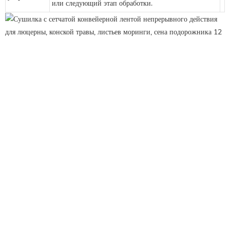
или следующий этап обработки.