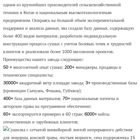
одним из крупнейших производителей сельскохозяйственной
техники в Китае и национальным высокотехнологичным
предприятием. Опираясь на большой объем экспериментальной
поддержки и анализа данных, мы создали базу данных, содержащую
более 400 видов материалов, разработали индивидуальную
конструкцию процесса сушки с учетом болевых точек и трудностей
клиентов и реализовали более 1000 миллионов проектов.
Преимущества нашего завода следующие::
50 +
многолетний опыт сушки;
200+
менеджеры, продавцы и
технические специалисты;
30000+
квадратный метр площади завода;
3+
производственные базы
(провинции Сычуань, Фошань, Гуйчжоу);
400+
база данных материалов;
70+
национальные патенты и
авторские права на программное обеспечение;
60+
экспортируется примерно в 60 стран;
6000+
кейсы
отечественных и зарубежных клиентов;