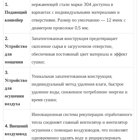
1.
нержавеющей стали марки 304 доступна в
Подающий
вариантах с индивидуальными материалами и
конвейер
отверстиями. Размер по умолчанию — 12 ячеек с
диаметром проволоки 0,5 мм;
2.
Запатентованная конструкция предотвращает
Устройство
скопление сырья в загрузочном отверстии,
для
обеспечивая постоянный цвет материала и эффект
мощения
сушки;
3.
Уникальная запатентованная конструкция,
Устройство
индивидуальный метод удаления влаги, быстрое
для
удаление воды, сниженное потребление энергии и
осушения
время сушки;
воздуха
Инновационная система рекуперации отработанного
тепла соединяет главный вентилятор и вентилятор
4. Внешний
осушения с помощью воздуховодов, что позволяет
воздуховод
одновременно удалять воду и рециркулировать